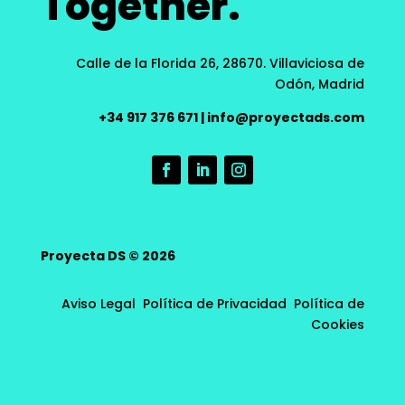
Together.
Calle de la Florida 26, 28670.
Villaviciosa de
Odón, Madrid
+34 917 376 671
|
info@proyectads.com
Proyecta DS © 2026
Aviso Legal
Política de Privacidad
Política de
Cookies