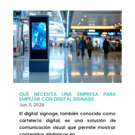
QUÉ NECESITA UNA EMPRESA PARA
EMPEZAR CON DIGITAL SIGNAGE
Jun 11, 2026
El digital signage, también conocido como
cartelería digital, es una solución de
comunicación visual que permite mostrar
contenidos dinámicos en...